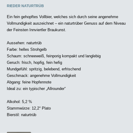
RIEDER NATURTRÜB
Ein fein gehopftes Vollbier, welches sich durch seine angenehme
Vollmundigkeit auszeichnet – ein naturtrüber Genuss auf dem Niveau
der Feinsten Innviertler Braukunst.
Aussehen: naturtrüb
Farbe: helles Strohgelb
Schaum: schneeweiß, feinporig kompakt und langlebig
Geruch: frisch, hopfig, fein hefig
Mundgefühl: spritzig, belebend, erfrischend
Geschmack: angenehme Vollmundigkeit
Abgang: feine Hopfennote
Ideal zu: ein typischer „Allrounder“
Alkohol: 5,2 %
Stammwürze: 12,2° Plato
Bierstil: naturtrüb