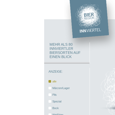
MEHR ALS 80
INNVIERTLER
BIERSORTEN AUF
EINEN BLICK
ANZEIGE:
alle
Märzen/Lager
Pils
Spezial
Bock
Weißbier