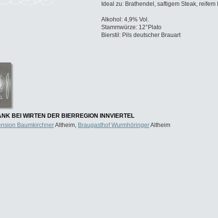
Ideal zu: Brathendel, saftigem Steak, reifem
Alkohol: 4,9% Vol.
Stammwürze: 12°Plato
Bierstil: Pils deutscher Brauart
NK BEI WIRTEN DER BIERREGION INNVIERTEL
ension Baumkirchner
Altheim,
Braugasthof Wurmhöringer
Altheim