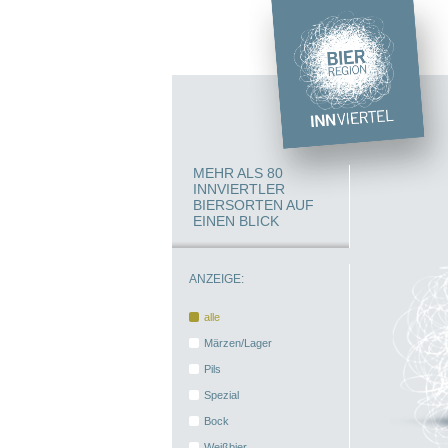
MEHR ALS 80
INNVIERTLER
BIERSORTEN AUF
EINEN BLICK
ANZEIGE:
alle
Märzen/Lager
Pils
Spezial
Bock
Weißbier