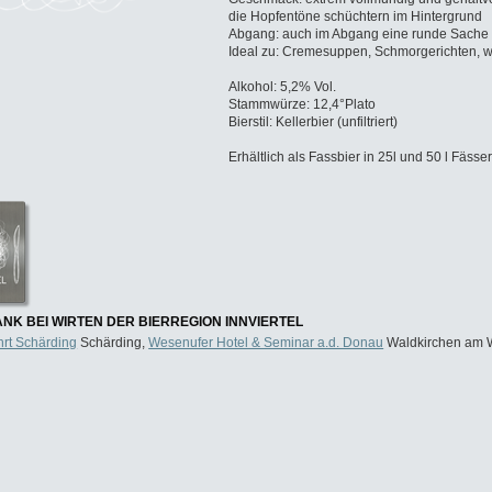
die Hopfentöne schüchtern im Hintergrund
Abgang: auch im Abgang eine runde Sache
Ideal zu: Cremesuppen, Schmorgerichten, 
Alkohol: 5,2% Vol.
Stammwürze: 12,4°Plato
Bierstil: Kellerbier (unfiltriert)
Erhältlich als Fassbier in 25l und 50 l Fässe
NK BEI WIRTEN DER BIERREGION INNVIERTEL
ahrt Schärding
Schärding,
Wesenufer Hotel & Seminar a.d. Donau
Waldkirchen am