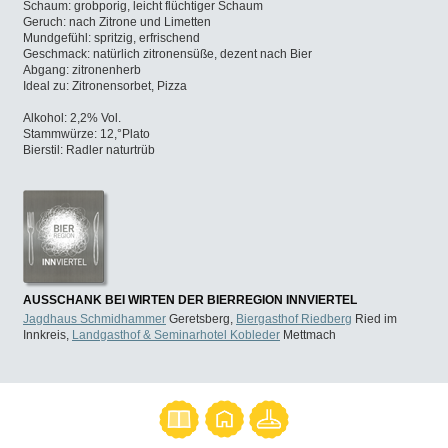
Schaum: grobporig, leicht flüchtiger Schaum
Geruch: nach Zitrone und Limetten
Mundgefühl: spritzig, erfrischend
Geschmack: natürlich zitronensüße, dezent nach Bier
Abgang: zitronenherb
Ideal zu: Zitronensorbet, Pizza
Alkohol: 2,2% Vol.
Stammwürze: 12,°Plato
Bierstil: Radler naturtrüb
AUSSCHANK BEI WIRTEN DER BIERREGION INNVIERTEL
Jagdhaus Schmidhammer
Geretsberg,
Biergasthof Riedberg
Ried im
Innkreis,
Landgasthof & Seminarhotel Kobleder
Mettmach