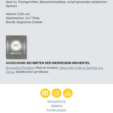
Ideal zu: Fischgerichten, Baluschimmelkäse, scharf gewürzten asiatischen
Speisen
Alkohol: 6,9% vol.
Stammwürze: 14,7°Plato
Bierstil: belgisches Dubbel
AUSSCHANK BEI WIRTEN DER BIERREGION INNVIERTEL
Biergasthof Riedberg
Ried im Innkreis,
Wesenufer Hotel & Seminar a.d.
Donau
Waldkirchen am Wesen
PROSPEKTE
ZIMMER
FÜHRUNGEN