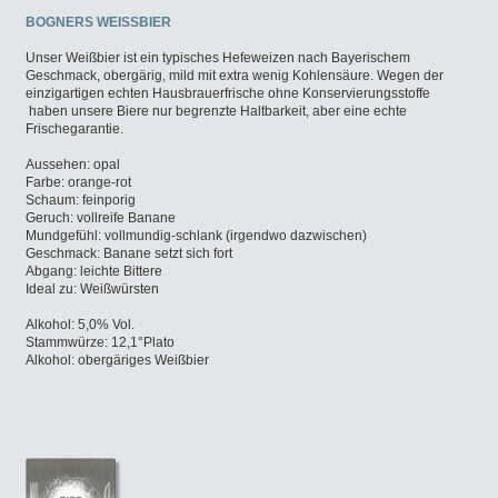
BOGNERS WEISSBIER
Unser Weißbier ist ein typisches Hefeweizen nach Bayerischem
Geschmack, obergärig, mild mit extra wenig Kohlensäure. Wegen der
einzigartigen echten Hausbrauerfrische ohne Konservierungsstoffe
haben unsere Biere nur begrenzte Haltbarkeit, aber eine echte
Frischegarantie.
Aussehen: opal
Farbe: orange-rot
Schaum: feinporig
Geruch: vollreife Banane
Mundgefühl: vollmundig-schlank (irgendwo dazwischen)
Geschmack: Banane setzt sich fort
Abgang: leichte Bittere
Ideal zu: Weißwürsten
Alkohol: 5,0% Vol.
Stammwürze: 12,1°Plato
Alkohol: obergäriges Weißbier