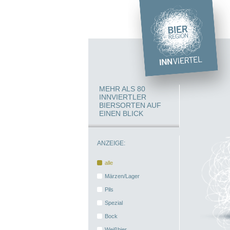
MEHR ALS 80
INNVIERTLER
BIERSORTEN AUF
EINEN BLICK
ANZEIGE:
alle
Märzen/Lager
Pils
Spezial
Bock
Weißbier