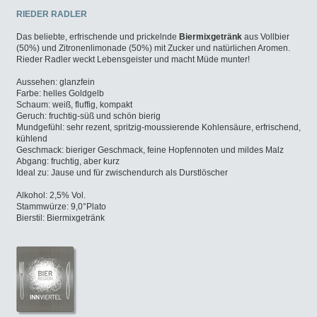
RIEDER RADLER
Das beliebte, erfrischende und prickelnde
Biermixgetränk
aus Vollbier
(50%) und Zitronenlimonade (50%) mit Zucker und natürlichen Aromen.
Rieder Radler weckt Lebensgeister und macht Müde munter!
Aussehen: glanzfein
Farbe: helles Goldgelb
Schaum: weiß, fluffig, kompakt
Geruch: fruchtig-süß und schön bierig
Mundgefühl: sehr rezent, spritzig-moussierende Kohlensäure, erfrischend,
kühlend
Geschmack: bieriger Geschmack, feine Hopfennoten und mildes Malz
Abgang: fruchtig, aber kurz
Ideal zu: Jause und für zwischendurch als Durstlöscher
Alkohol: 2,5% Vol.
Stammwürze: 9,0°Plato
Bierstil: Biermixgetränk