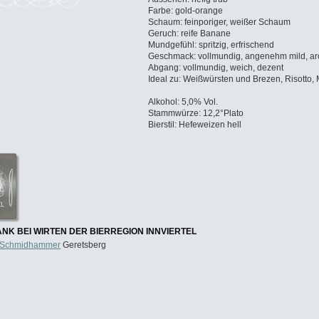
Farbe: gold-orange
Schaum: feinporiger, weißer Schaum
Geruch: reife Banane
Mundgefühl: spritzig, erfrischend
Geschmack: vollmundig, angenehm mild, ar
Abgang: vollmundig, weich, dezent
Ideal zu: Weißwürsten und Brezen, Risotto,
Alkohol: 5,0% Vol.
Stammwürze: 12,2°Plato
Bierstil: Hefeweizen hell
NK BEI WIRTEN DER BIERREGION INNVIERTEL
 Schmidhammer
Geretsberg