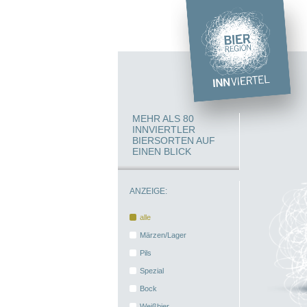
MEHR ALS 80
INNVIERTLER
BIERSORTEN AUF
EINEN BLICK
ANZEIGE:
alle
Märzen/Lager
Pils
Spezial
Bock
Weißbier