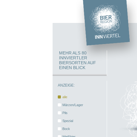
MEHR ALS 80
INNVIERTLER
BIERSORTEN AUF
EINEN BLICK
ANZEIGE:
alle
Märzen/Lager
Pils
Spezial
Bock
Weißbier