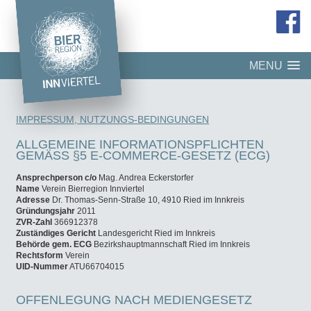
MENU
IMPRESSUM, NUTZUNGS-BEDINGUNGEN
ALLGEMEINE INFORMATIONSPFLICHTEN
GEMÄSS §5 E-COMMERCE-GESETZ (ECG)
Ansprechperson c/o
Mag. Andrea Eckerstorfer
Name
Verein Bierregion Innviertel
Adresse
Dr. Thomas-Senn-Straße 10, 4910 Ried im Innkreis
Gründungsjahr
2011
ZVR-Zahl
366912378
Zuständiges Gericht
Landesgericht Ried im Innkreis
Behörde gem. ECG
Bezirkshauptmannschaft Ried im Innkreis
Rechtsform
Verein
UID-Nummer
ATU66704015
OFFENLEGUNG NACH MEDIENGESETZ