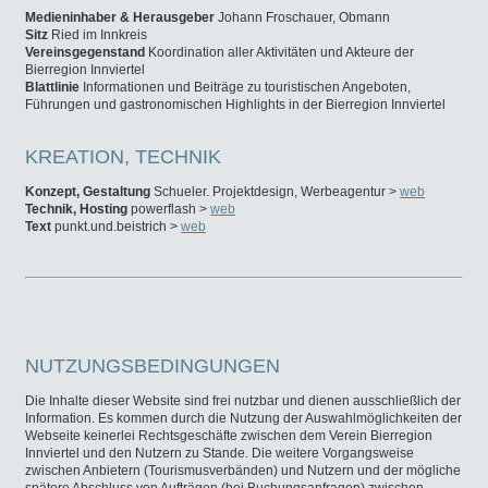
Medieninhaber & Herausgeber
Johann Froschauer, Obmann
Sitz
Ried im Innkreis
Vereinsgegenstand
Koordination aller Aktivitäten und Akteure der
Bierregion Innviertel
Blattlinie
Informationen und Beiträge zu touristischen Angeboten,
Führungen und gastronomischen Highlights in der Bierregion Innviertel
KREATION, TECHNIK
Konzept, Gestaltung
Schueler. Projektdesign, Werbeagentur >
web
Technik, Hosting
powerflash >
web
Text
punkt.und.beistrich >
web
NUTZUNGSBEDINGUNGEN
Die Inhalte dieser Website sind frei nutzbar und dienen ausschließlich der
Information. Es kommen durch die Nutzung der Auswahlmöglichkeiten der
Webseite keinerlei Rechtsgeschäfte zwischen dem Verein Bierregion
Innviertel und den Nutzern zu Stande. Die weitere Vorgangsweise
zwischen Anbietern (Tourismusverbänden) und Nutzern und der mögliche