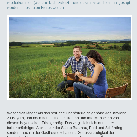
wiederkommen (wollen). Nicht zuletzt – und das muss auch einmal gesagt
werden – des guten Bieres wegen.
Wesentlich länger als das restliche Oberösterreich gehörte das Innviertel
zu Bayern, und noch heute sind die Region und ihre Menschen von
diesem bayerischen Erbe geprägt. Das zeigt sich nicht nur in der
farbenprächtigen Architektur der Städte Braunau, Ried und Schärding,
sondern auch in der Gastfreundschaft und Genussfreudigkeit der