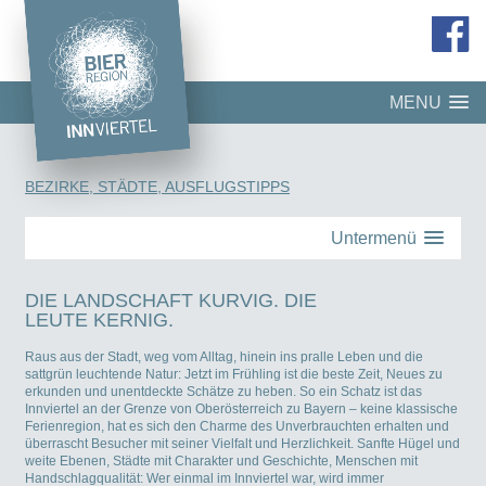
MENU
BEZIRKE, STÄDTE, AUSFLUGSTIPPS
Untermenü
DIE LANDSCHAFT KURVIG. DIE
LEUTE KERNIG.
Raus aus der Stadt, weg vom Alltag, hinein ins pralle Leben und die
sattgrün leuchtende Natur: Jetzt im Frühling ist die beste Zeit, Neues zu
erkunden und unentdeckte Schätze zu heben. So ein Schatz ist das
Innviertel an der Grenze von Oberösterreich zu Bayern – keine klassische
Ferienregion, hat es sich den Charme des Unverbrauchten erhalten und
überrascht Besucher mit seiner Vielfalt und Herzlichkeit. Sanfte Hügel und
weite Ebenen, Städte mit Charakter und Geschichte, Menschen mit
Handschlagqualität: Wer einmal im Innviertel war, wird immer