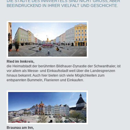
DIE STÄDTE DES INNVIERTELS SIND NICHT GROSS, ABER B
EEINDRUCKEND IN IHRER VIELFALT UND GESCHICHTE.
Ried im Innkreis,
die Heimatstadt der berühmten Bildhauer-Dynastie der Schwanthaler, ist
vor allem als Messe- und Einkaufsstadt weit über die Landesgrenzen
hinaus bekannt. Auch hier bieten sich viele Möglichkeiten zum
entspannten Bummeln, Flanieren und Einkaufen.
Braunau am Inn,