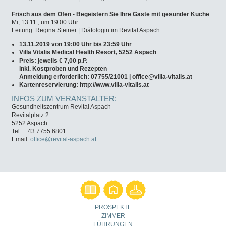
Frisch aus dem Ofen - Begeistern Sie Ihre Gäste mit gesunder Küche
Mi, 13.11., um 19.00 Uhr
Leitung: Regina Steiner | Diätologin im Revital Aspach
13.11.2019 von 19:00 Uhr bis 23:59 Uhr
Villa Vitalis Medical Health Resort, 5252 Aspach
Preis: jeweils € 7,00 p.P.
inkl. Kostproben und Rezepten
Anmeldung erforderlich: 07755/21001 |
office@villa-vitalis.at
Kartenreservierung: http://www.villa-vitalis.at
INFOS ZUM VERANSTALTER:
Gesundheitszentrum Revital Aspach
Revitalplatz 2
5252 Aspach
Tel.: +43 7755 6801
Email:
office@revital-aspach.at
PROSPEKTE
ZIMMER
FÜHRUNGEN