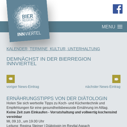
MENU
KALENDER, TERMINE, KULTUR, UNTERHALTUNG
DEMNÄCHST IN DER BIERREGION
INNVIERTEL
voriger News-Eintrag
nächster News-Eintrag
ERNÄHRUNGSTIPPS VON DER DIÄTOLOGIN
Holen Sie sich wertvolle Tipps zu Koch- und Küchentechnik und
Empfehlungen für eine gesundheitsbewusste Ernährung im Alltag.
Keine Zeit zum Einkaufen - Vorratshaltung und vollwertig kochensind
vereinbar
Mi, 09.10., um 19.00 Uhr
Leitung: Regina Steiner | Diätologin im Revital Aspach