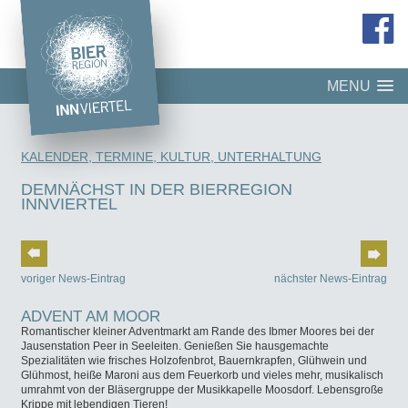
MENU
KALENDER, TERMINE, KULTUR, UNTERHALTUNG
DEMNÄCHST IN DER BIERREGION
INNVIERTEL
voriger News-Eintrag
nächster News-Eintrag
ADVENT AM MOOR
Romantischer kleiner Adventmarkt am Rande des Ibmer Moores bei der
Jausenstation Peer in Seeleiten. Genießen Sie hausgemachte
Spezialitäten wie frisches Holzofenbrot, Bauernkrapfen, Glühwein und
Glühmost, heiße Maroni aus dem Feuerkorb und vieles mehr, musikalisch
umrahmt von der Bläsergruppe der Musikkapelle Moosdorf. Lebensgroße
Krippe mit lebendigen Tieren!