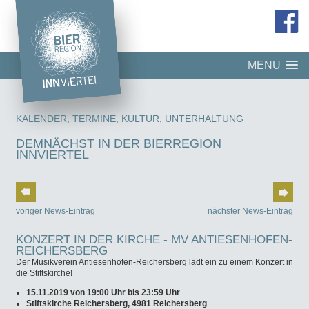
MENU
KALENDER, TERMINE, KULTUR, UNTERHALTUNG
DEMNÄCHST IN DER BIERREGION
INNVIERTEL
voriger News-Eintrag
nächster News-Eintrag
KONZERT IN DER KIRCHE - MV ANTIESENHOFEN-
REICHERSBERG
Der Musikverein Antiesenhofen-Reichersberg lädt ein zu einem Konzert in
die Stiftskirche!
15.11.2019 von 19:00 Uhr bis 23:59 Uhr
Stiftskirche Reichersberg, 4981 Reichersberg