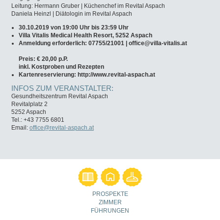
Leitung: Hermann Gruber | Küchenchef im Revital Aspach
Daniela Heinzl | Diätologin im Revital Aspach
30.10.2019 von 19:00 Uhr bis 23:59 Uhr
Villa Vitalis Medical Health Resort, 5252 Aspach
Anmeldung erforderlich: 07755/21001 |
office@villa-vitalis.at
Preis: € 20,00 p.P.
inkl. Kostproben und Rezepten
Kartenreservierung: http://www.revital-aspach.at
INFOS ZUM VERANSTALTER:
Gesundheitszentrum Revital Aspach
Revitalplatz 2
5252 Aspach
Tel.: +43 7755 6801
Email:
office@revital-aspach.at
PROSPEKTE
ZIMMER
FÜHRUNGEN