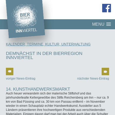
MENU
KALENDER, TERMINE, KULTUR, UNTERHALTUNG
DEMNÄCHST IN DER BIERREGION
INNVIERTEL
voriger News-Eintrag
nächster News-Eintrag
14. KUNSTHANDWERKSMARKT
Auch heuer verwandeln sich der malerische Stiftshof und das
jahrhundertealte Kellergewölbe des Stifts Reichersberg am Inn – nur ca. 9
km von Bad Füssing und ca. 30 km von Passau entfernt – im November
wieder in einen Schauplatz echter Handwerkskunst. Aussteller aus 5
Ländern präsentieren ihre hochwertigen Produkte aus verschiedensten
Materialien. Einigen davon darf man bei der Arbeit auch über die Schulter