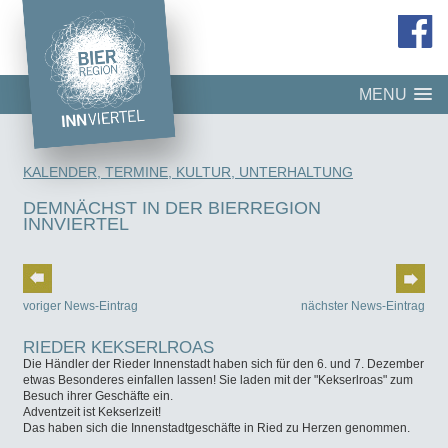
MENU
KALENDER, TERMINE, KULTUR, UNTERHALTUNG
DEMNÄCHST IN DER BIERREGION
INNVIERTEL
voriger News-Eintrag
nächster News-Eintrag
RIEDER KEKSERLROAS
Die Händler der Rieder Innenstadt haben sich für den 6. und 7. Dezember
etwas Besonderes einfallen lassen! Sie laden mit der "Kekserlroas" zum
Besuch ihrer Geschäfte ein.
Adventzeit ist Kekserlzeit!
Das haben sich die Innenstadtgeschäfte in Ried zu Herzen genommen.