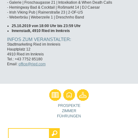
- Galerie | Froschaugasse 21 | Intoxikation & When Death Calls
- Hemingway Bad & Cocktail | Roßmarkt 14 | DJ Caesar
- Irish Viking Pub | Rainerstraße 23 | 2-OF-US
- Weberbräu | Weberzeile 1 | Dreschnho Band
25.10.2019 von 18:00 Uhr bis 23:59 Uhr
Innenstadt, 4910 Ried im Innkreis
INFOS ZUM VERANSTALTER:
Stadtmarketing Ried im Innkreis
Hauptplatz 12
4910 Ried im Innkreis
Tel.: +43 7752 85180
Email:
office@ried.com
PROSPEKTE
ZIMMER
FÜHRUNGEN