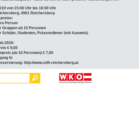
019 von 15:00 Uhr bis 16:00 Uhr
eichersberg, 4981 Reichersberg
spreise:
pro Person
für Gruppen ab 10 Personen
für Schüler, Studenten, Präsenzdiener (mit Ausweis)
ab 2020:
reis € 9,00
preis (ab 10 Personen) € 7,00
gung fü
eservierung: http://www.stift-reichersberg.at