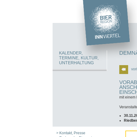
DEMNÄ
KALENDER,
TERMINE, KULTUR,
UNTERHALTUNG
vor
VORAB
ANSCH
INSCH
mit einem 
Veranstalt
30.11.2
Riedber
> Kontakt, Presse