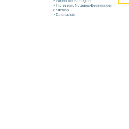
> Partner der Bierregion
> Impressum, Nutzungs-Bedingungen
> Sitemap
> Datenschutz