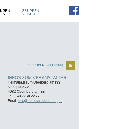
PROSPEKTE
ZIMMER
UNGEN
GRUPPEN-
FÜHRUNGEN
TEN
REISEN
nächster News-Eintrag
INFOS ZUM VERANSTALTER:
Heimatmuseum Oberberg am Inn
Marktplatz 22
4982 Obernberg am Inn
Tel.: +43 7758 2255
Email:
info@museum-obernberg.at