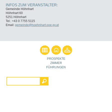
INFOS ZUM VERANSTALTER:
Gemeinde Höhnhart
Höhnhart 60
5251 Höhnhart
Tel.: +43 0 7755 5115
Email:
gemeinde@hoehnhart.ooe.gv.at
PROSPEKTE
ZIMMER
FÜHRUNGEN