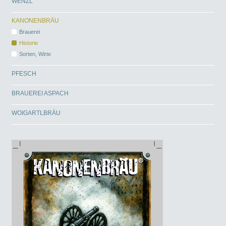
WENZL
KANONENBRÄU
Brauerei
Historie
Sorten, Wirte
PFESCH
BRAUEREI ASPACH
WOIGARTLBRÄU