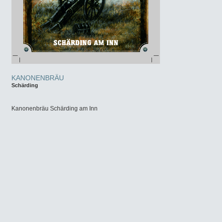
KANONENBRÄU
Schärding
Kanonenbräu Schärding am Inn