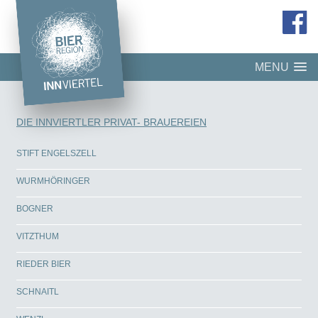
MENU
DIE INNVIERTLER PRIVAT- BRAUEREIEN
STIFT ENGELSZELL
WURMHÖRINGER
BOGNER
VITZTHUM
RIEDER BIER
SCHNAITL