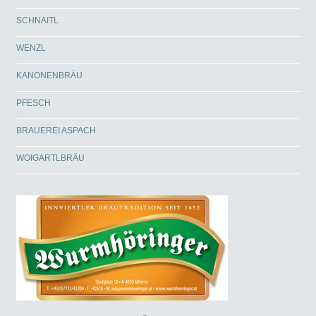
SCHNAITL
WENZL
KANONENBRÄU
PFESCH
BRAUEREI ASPACH
WOIGARTLBRÄU