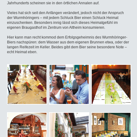
Jahrhunderts scheinen sie in den örtlichen Annalen auf.
Vieles hat sich seit den Anfängen verändert, jedoch nicht der Anspruch
der Wurmhöringers – mit jedem Schluck Bier einen Schluck Heimat
einzuschenken. Besonders innig lässt sich dieses Heimatgefühl im
eigenen Braugasthof im Zentrum von Altheim konsumieren.
Hier kann man recht kommod dem Erfolgsgeheimnis des Wurmhöringer-
Biers nachspüren: dem Wasser aus dem eigenen Brunnen etwa, oder der
langen Reifezeit im Keller. Beides gibt dem Bier seine besondere Note –
echt Heimat eben.