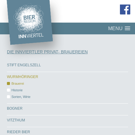
MENU
DIE INNVIERTLER PRIVAT- BRAUEREIEN
STIFT ENGELSZELL
WURMHÖRINGER
Brauerei
Historie
Sorten, Wirte
BOGNER
VITZTHUM
RIEDER BIER