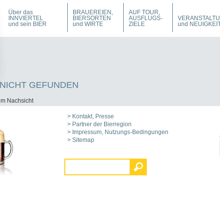
Über das
BRAUEREIEN,
AUF TOUR,
INNVIERTEL
BIERSORTEN
AUSFLUGS-
VERANSTALT
und sein BIER
und WIRTE
ZIELE
und NEUIGKEI
 NICHT GEFUNDEN
 um Nachsicht
> Kontakt, Presse
> Partner der Bierregion
> Impressum, Nutzungs-Bedingungen
> Sitemap