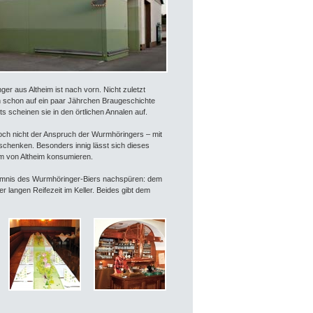
ger aus Altheim ist nach vorn. Nicht zuletzt
h schon auf ein paar Jährchen Braugeschichte
s scheinen sie in den örtlichen Annalen auf.
doch nicht der Anspruch der Wurmhöringers – mit
schenken. Besonders innig lässt sich dieses
m von Altheim konsumieren.
mnis des Wurmhöringer-Biers nachspüren: dem
langen Reifezeit im Keller. Beides gibt dem