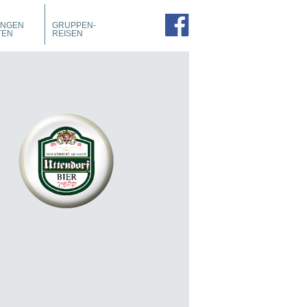
PROSPEKTE
ZIMMER
UNGEN
GRUPPEN-
FÜHRUNGEN
TEN
REISEN