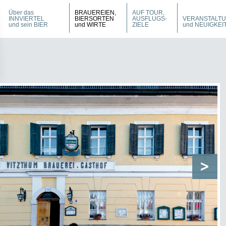
Über das
BRAUEREIEN,
AUF TOUR,
INNVIERTEL
BIERSORTEN
AUSFLUGS-
VERANSTALT
und sein BIER
und WIRTE
ZIELE
und NEUIGKEI