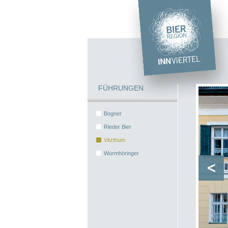
FÜHRUNGEN
Bogner
Rieder Bier
Vitzthum
Wurmhöringer