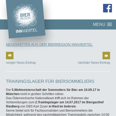
MENU
NEUIGKEITEN AUS DER BIERREGION INNVIERTEL
voriger News-Eintrag
nächster News-Eintrag
TRAININGSLAGER FÜR BIERSOMMELIERS
Die
5.Weltmeisterschaft der Sommeliers für Bier am 10.09.17 in
München
rückt in großen Schritten näher.
Das Österreichische Nationalteam trifft sich im Rahmen der
Vorbereitungen zum
2.Trainingslager am 14.07.2017 im Biergasthof
Riedberg
von DBS Karl Zuser
in Ried im Innkreis
.
Gerne bietet sich für Fachjournalisten und Biersommeliers die
Möglichkeit, während des nachmittäglichen Trainingsteils zwischen 14:00