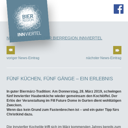
NEUIGKEITEN AUS DER BIERREGION INNVIERTEL
voriger News-Eintrag
nächster News-Eintrag
FÜNF KÜCHEN, FÜNF GÄNGE – EIN ERLEBNIS
In guter Biermärz-Tradition: Am Donnerstag, 28. März 2019, schwingen
fünf Innviertler Haubenköche wieder gemeinsam den Kochlöffel. Der
Erlös der Veranstaltung im Fill Future Dome in Gurten dient wohltätigen
Zwecken.
Wenn das kein Grund zum Fastenbrechen ist – und ein guter Tipp fürs
Christkind dazu.
Die Innviertler Kochelite trifft sich im März kommenden Jahres bereits zum