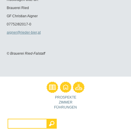
Brauerei Ried
GF Christian Aigner
07752/82017-0
aigner@rieder-bier,at
© Brauerei Ried-Falstaff
PROSPEKTE
ZIMMER
FÜHRUNGEN