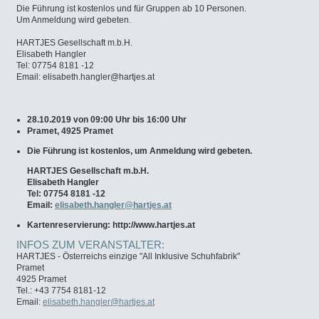
Die Führung ist kostenlos und für Gruppen ab 10 Personen.
Um Anmeldung wird gebeten.
HARTJES Gesellschaft m.b.H.
Elisabeth Hangler
Tel: 07754 8181 -12
Email:
elisabeth.hangler@hartjes.at
28.10.2019 von 09:00 Uhr bis 16:00 Uhr
Pramet, 4925 Pramet
Die Führung ist kostenlos, um Anmeldung wird gebeten.
HARTJES Gesellschaft m.b.H.
Elisabeth Hangler
Tel: 07754 8181 -12
Email:
elisabeth.hangler@hartjes.at
Kartenreservierung: http://www.hartjes.at
INFOS ZUM VERANSTALTER:
HARTJES - Österreichs einzige "All Inklusive Schuhfabrik"
Pramet
4925 Pramet
Tel.: +43 7754 8181-12
Email:
elisabeth.hangler@hartjes.at