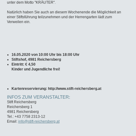
unter dem Motto "KRÄUTER".
Natürlich haben Sie auch an diesem Wochenende die Möglichkeit an
einer Stiftsführung teilzunehmen und der Herrengarten lädt zum
Verweilen ein.
16.05.2020 von 10:00 Uhr bis 18:00 Uhr
Stiftshof, 4981 Reichersberg
Eintritt: € 4,50
Kinder und Jugendliche frei!
Kartenreservierung: http://www.stift-reichersberg.at
INFOS ZUM VERANSTALTER:
Stift Reichersberg
Reichersberg 1
4981 Reichersberg
Tel.: +43 7758 2313-12
Email:
info@stift-reichersberg.at