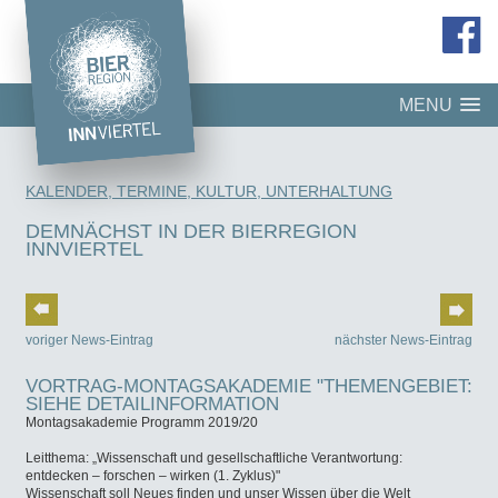
MENU
KALENDER, TERMINE, KULTUR, UNTERHALTUNG
DEMNÄCHST IN DER BIERREGION
INNVIERTEL
voriger News-Eintrag
nächster News-Eintrag
VORTRAG-MONTAGSAKADEMIE "THEMENGEBIET:
SIEHE DETAILINFORMATION
Montagsakademie Programm 2019/20
Leitthema: „Wissenschaft und gesellschaftliche Verantwortung:
entdecken – forschen – wirken (1. Zyklus)"
Wissenschaft soll Neues finden und unser Wissen über die Welt