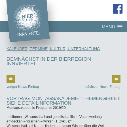
MENU
KALENDER, TERMINE, KULTUR, UNTERHALTUNG
DEMNÄCHST IN DER BIERREGION
INNVIERTEL
voriger News-Eintrag
nächster News-Eintrag
VORTRAG-MONTAGSAKADEMIE "THEMENGEBIET:
SIEHE DETAILINFORMATION
Montagsakademie Programm 2019/20
Leitthema: „Wissenschaft und gesellschaftliche Verantwortung:
entdecken – forschen – wirken (1. Zyklus)"
Wissenschaft soll Neues finden und unser Wissen über die Welt