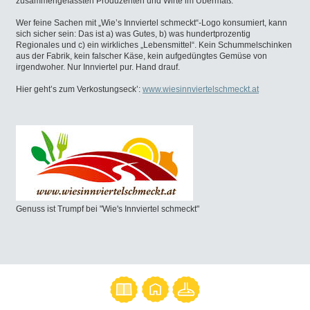
zusammengefassten Produzenten und Wirte im Übermaß.
Wer feine Sachen mit „Wie’s Innviertel schmeckt“-Logo konsumiert, kann
sich sicher sein: Das ist a) was Gutes, b) was hundertprozentig
Regionales und c) ein wirkliches „Lebensmittel“. Kein Schummelschinken
aus der Fabrik, kein falscher Käse, kein aufgedüngtes Gemüse von
irgendwoher. Nur Innviertel pur. Hand drauf.
Hier geht’s zum Verkostungseck’:
www.wiesinnviertelschmeckt.at
Genuss ist Trumpf bei "Wie's Innviertel schmeckt"