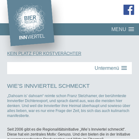
MENU
KEIN PLATZ FÜR KOSTVERÄCHTER
Untermenü
WIE’S INNVIERTEL SCHMECKT
„Dahoam is’ dahoam“ reimte schon Franz Stelzhamer, der berühmteste
Innviertler Dichterexport, und sprach damit aus, was die meisten hier
denken. Und weil die Innviertler ihre Heimat überhaupt und sowieso über
alles lieben, war es nur eine Frage der Zeit, bis sich das auch kulinarisch
manifestierte.
Seit 2006 gibt es die Regionalitätsinitiative „Wie’s Innviertel schmeckt“.
Diese hat ein zentrales Motiv: Genuss. Und den bieten die in der Initiative