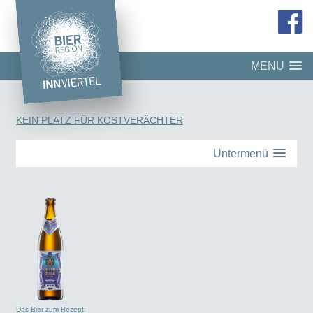
MENU
KEIN PLATZ FÜR KOSTVERÄCHTER
Untermenü
Das Bier zum Rezept: