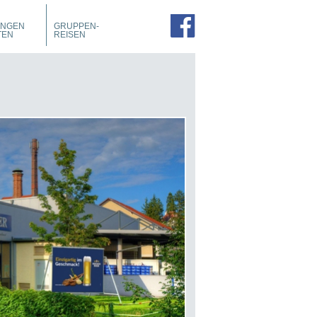
PROSPEKTE
ZIMMER
UNGEN
GRUPPEN-
FÜHRUNGEN
TEN
REISEN