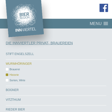
MENU
DIE INNVIERTLER PRIVAT- BRAUEREIEN
STIFT ENGELSZELL
WURMHÖRINGER
Brauerei
Historie
Sorten, Wirte
BOGNER
VITZTHUM
RIEDER BIER