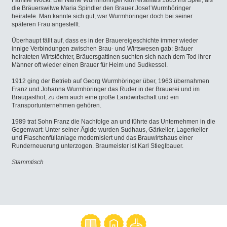
die Bräuerswitwe Maria Spindler den Brauer Josef Wurmhöringer
heiratete. Man kannte sich gut, war Wurmhöringer doch bei seiner
späteren Frau angestellt.
Überhaupt fällt auf, dass es in der Brauereigeschichte immer wieder
innige Verbindungen zwischen Brau- und Wirtswesen gab: Bräuer
heirateten Wirtstöchter, Bräuersgattinen suchten sich nach dem Tod ihrer
Männer oft wieder einen Brauer für Heim und Sudkessel.
1912 ging der Betrieb auf Georg Wurmhöringer über, 1963 übernahmen
Franz und Johanna Wurmhöringer das Ruder in der Brauerei und im
Braugasthof, zu dem auch eine große Landwirtschaft und ein
Transportunternehmen gehören.
1989 trat Sohn Franz die Nachfolge an und führte das Unternehmen in die
Gegenwart: Unter seiner Ägide wurden Sudhaus, Gärkeller, Lagerkeller
und Flaschenfüllanlage modernisiert und das Brauwirtshaus einer
Runderneuerung unterzogen. Braumeister ist Karl Stieglbauer.
Stammtisch