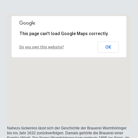
This page can't load Google Maps correctly.
OK
Do you own this website?
Nahezu lückenlos lässt sich der Geschichte der Brauerei Wurmhöringer
bis ins Jahr 1632 zurückverfolgen. Damals gehörte die Brauerei einer
Familie Wöckl. Der Name Wurmhöringer kam erstmals 1885 ins Spiel, als