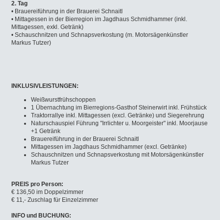
2. Tag
• Brauereiführung in der Brauerei Schnaitl
• Mittagessen in der Bierregion im Jagdhaus Schmidhammer (inkl.
Mittagessen, exkl. Getränk)
• Schauschnitzen und Schnapsverkostung (m. Motorsägenkünstler
Markus Tutzer)
INKLUSIVLEISTUNGEN:
Weißwurstfrühschoppen
1 Übernachtung im Bierregions-Gasthof Steinerwirt inkl. Frühstück
Traktorrallye inkl. Mittagessen (excl. Getränke) und Siegerehrung
Naturschauspiel Führung "Irrlichter u. Moorgeister" inkl. Moorjause
+1 Getränk
Brauereiführung in der Brauerei Schnaitl
Mittagessen im Jagdhaus Schmidhammer (excl. Getränke)
Schauschnitzen und Schnapsverkostung mit Motorsägenkünstler
Markus Tutzer
PREIS pro Person:
€ 136,50 im Doppelzimmer
€ 11,- Zuschlag für Einzelzimmer
INFO und BUCHUNG: