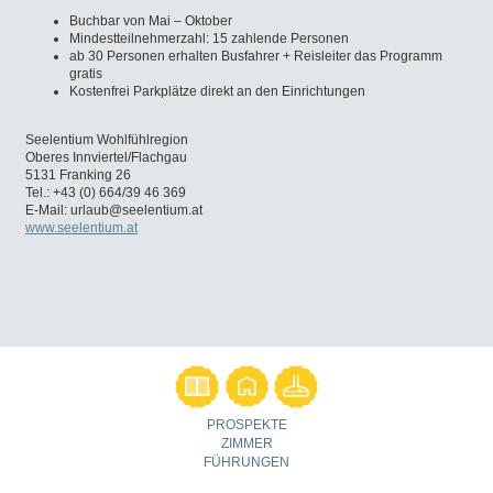
Buchbar von Mai – Oktober
Mindestteilnehmerzahl: 15 zahlende Personen
ab 30 Personen erhalten Busfahrer + Reisleiter das Programm
gratis
Kostenfrei Parkplätze direkt an den Einrichtungen
Seelentium Wohlfühlregion
Oberes Innviertel/Flachgau
5131 Franking 26
Tel.: +43 (0) 664/39 46 369
E-Mail:
urlaub@seelentium.at
www.seelentium.at
PROSPEKTE
ZIMMER
FÜHRUNGEN