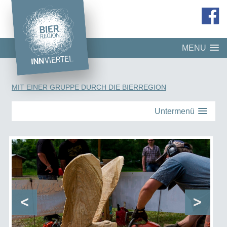
MENU
MIT EINER GRUPPE DURCH DIE BIERREGION
Untermenü