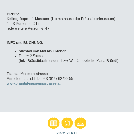
PREIS:
Kellergröppe + 1 Museum (Heimathaus oder Bräustüberlmuseum)
1 – 3 Personen € 15,-
jede weitere Person € 4,-
INFO und BUCHUNG:
buchbar von Mai bis Oktober,
Dauer 2 Stunden
(inkl. Bräustüberlmuseum bzw. Wallfahrtskirche Maria Bründl)
Pramtal Museumsstrasse
Anmeldung und Info: 043 (0)77 62 / 22 55
www.pramtal-museumsstrasse.at
PROSPEKTE