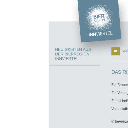
NEUIGKEITEN AUS
vor
DER BIERREGION
INNVIERTEL
DAS R
Zur Brauer
Ein Vortr
Eintritt frei!
Veranstalt
© Bierregi