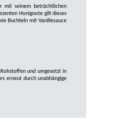
 mit seinem beträchtlichen
ezenten Honignote gilt dieses
ie Buchteln mit Vanillesauce
n Rohstoffen und umgesetzt in
urs erneut durch unabhängige