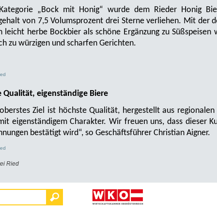
 Kategorie „Bock mit Honig“ wurde dem Rieder Honig Bier
gehalt von 7,5 Volumsprozent drei Sterne verliehen. Mit der d
 leicht herbe Bockbier als schöne Ergänzung zu Süßspeisen w
ch zu würzigen und scharfen Gerichten.
ied
 Qualität, eigenständige Biere
oberstes Ziel ist höchste Qualität, hergestellt aus regionale
mit eigenständigem Charakter. Wir freuen uns, dass dieser K
hnungen bestätigt wird“, so Geschäftsführer Christian Aigner.
ied
ei Ried