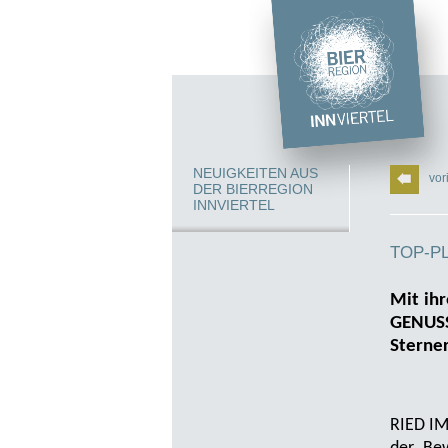
NEUIGKEITEN AUS
vor
DER BIERREGION
INNVIERTEL
TOP-P
Mit ihr
GENUSS
Sterne
RIED IM