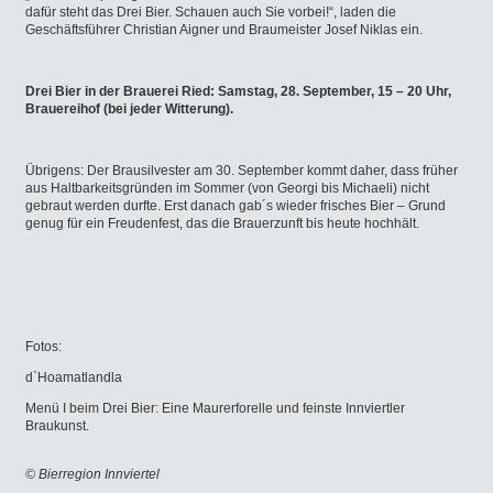
dafür steht das Drei Bier. Schauen auch Sie vorbei!“, laden die
Geschäftsführer Christian Aigner und Braumeister Josef Niklas ein.
Drei Bier in der Brauerei Ried: Samstag, 28. September, 15 – 20 Uhr,
Brauereihof (bei jeder Witterung).
Übrigens: Der Brausilvester am 30. September kommt daher, dass früher
aus Haltbarkeitsgründen im Sommer (von Georgi bis Michaeli) nicht
gebraut werden durfte. Erst danach gab´s wieder frisches Bier – Grund
genug für ein Freudenfest, das die Brauerzunft bis heute hochhält.
Fotos:
d`Hoamatlandla
Menü I beim Drei Bier: Eine Maurerforelle und feinste Innviertler
Braukunst.
© Bierregion Innviertel