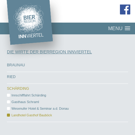
MENU
DIE WIRTE DER BIERREGION INNVIERTEL
BRAUNAU
RIED
SCHÄRDING
Innschifffahrt Schärding
Gasthaus Schraml
Wesenufer Hotel & Seminar a.d. Donau
Landhotel Gasthof Bauböck