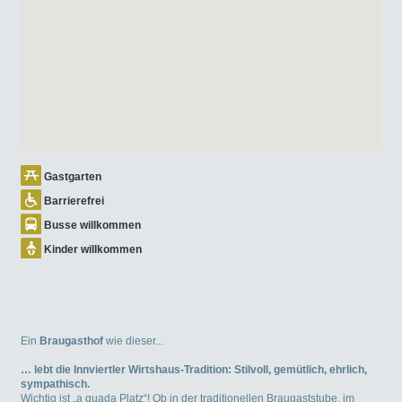
Gastgarten
Barrierefrei
Busse willkommen
Kinder willkommen
Ein
Braugasthof
wie dieser...
… lebt die Innviertler Wirtshaus-Tradition: Stilvoll, gemütlich, ehrlich,
sympathisch.
Wichtig ist „a guada Platz“! Ob in der traditionellen Braugaststube, im