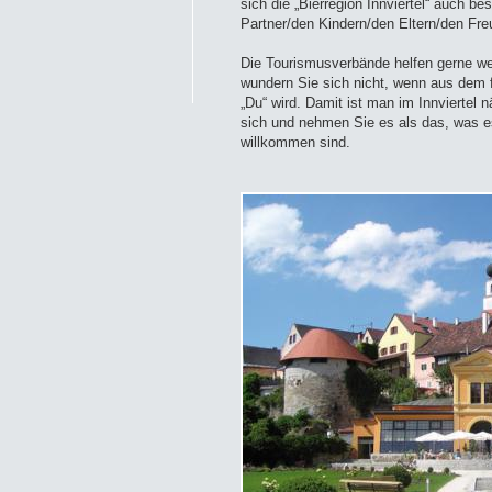
sich die „Bierregion Innviertel“ auch be
Partner/den Kindern/den Eltern/den F
Die Tourismusverbände helfen gerne weit
wundern Sie sich nicht, wenn aus dem fo
„Du“ wird. Damit ist man im Innviertel 
sich und nehmen Sie es als das, was es 
willkommen sind.