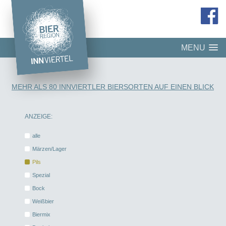
MENU
MEHR ALS 80 INNVIERTLER BIERSORTEN AUF EINEN BLICK
ANZEIGE:
alle
Märzen/Lager
Pils
Spezial
Bock
Weißbier
Biermix