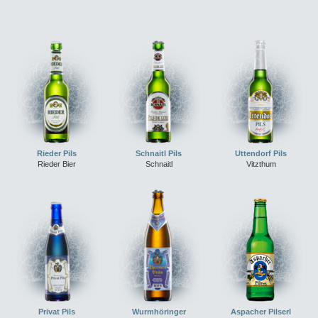
Rieder Pils
Schnaitl Pils
Uttendorf Pils
Rieder Bier
Schnaitl
Vitzthum
Privat Pils
Wurmhöringer
Aspacher Pilserl