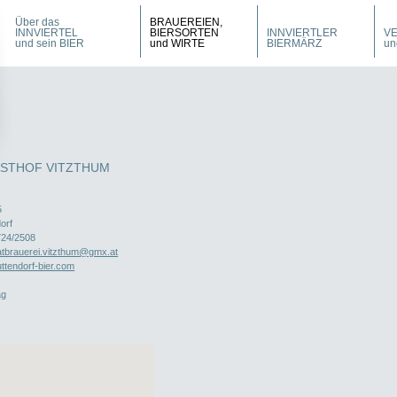
Über das
BRAUEREIEN,
INNVIERTEL
BIERSORTEN
INNVIERTLER
V
und sein BIER
und WIRTE
BIERMÄRZ
un
STHOF VITZTHUM
5
orf
724/2508
atbrauerei.vitzthum@gmx.at
ttendorf-bier.com
ag