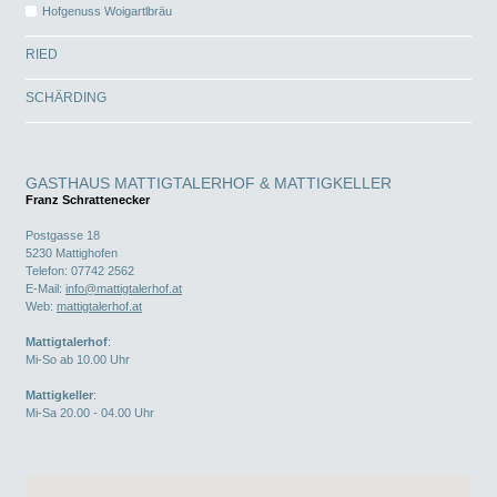
Hofgenuss Woigartlbräu
RIED
SCHÄRDING
GASTHAUS MATTIGTALERHOF & MATTIGKELLER
Franz Schrattenecker
Postgasse 18
5230
Mattighofen
Telefon:
07742 2562
E-Mail:
info@mattigtalerhof.at
Web:
mattigtalerhof.at
Mattigtalerhof
:
Mi-So ab 10.00 Uhr
Mattigkeller
:
Mi-Sa 20.00 - 04.00 Uhr