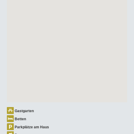
Gastgarten
Betten
Parkplätze am Haus